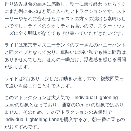
作り込み度合の高さに感激し、朝一に乗り終わったらすぐ
にまた列に並ぶほど気に入ったアトラクションです。スト
ーリーやそれに合わせたキャストの方々の演出も素晴らし
いですし、ライドのクオリティも高いので、スター・ウォ
ーズに全く興味がなくてもぜひ乗っていただきたいです。
ライドは東京ディズニーランドのプーさんのハニーハント
と同タイプとなっており、車酔いに弱い私でも特に問題は
ありませんでした。ほんの一瞬だけ、浮遊感を感じる瞬間
があります。
ライドは2台あり、少しだけ動きが違うので、複数回乗っ
て違いを楽しむこともできます。
このアトラクションは大人気で、Individual Lightening
Laneの対象となっており、通常のGenie+の対象ではあり
ません。そのため、このアトラクションのみ個別で
Individual Lightening Laneを購入するか、朝一番に乗るの
がおすすめです。