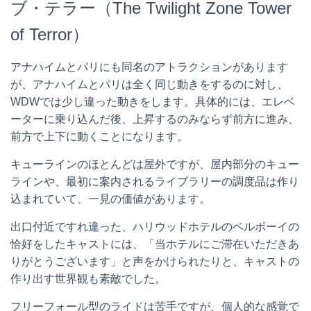
ブ・テラー（The Twilight Zone Tower
of Terror）
アナハイムとパリにも同名のアトラクションがあります
が、アナハイムとパリは全く同じ動きをするのに対し、
WDWでは少し違った動きをします。具体的には、エレベ
ーターに乗り込んだ後、上昇するのみならず前方に進み、
前方で上下に動くことになります。
キューラインのほとんどは屋外ですが、屋内部分のキュー
ラインや、最初に案内されるライブラリーの調度品は作り
込まれていて、一見の価値があります。
出口付近ですれ違った、ハリウッドホテルのベルボーイの
恰好をしたキャストには、「当ホテルにご滞在いただきあ
りがとうございます」と声をかけられたりと、キャストの
作り出す世界観も素敵でした。
フリーフォール型のライドは苦手ですが、個人的な感覚で