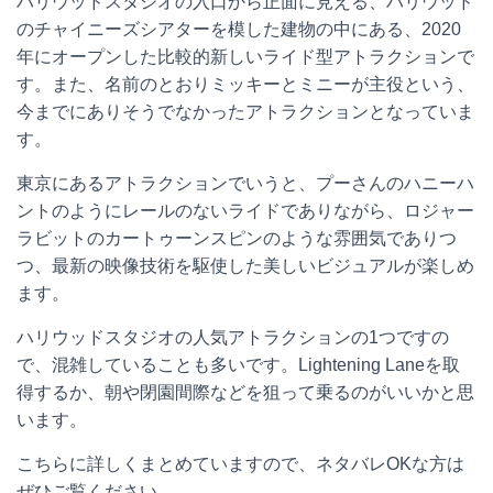
ハリウッドスタジオの入口から正面に見える、ハリウッド
のチャイニーズシアターを模した建物の中にある、2020
年にオープンした比較的新しいライド型アトラクションで
す。また、名前のとおりミッキーとミニーが主役という、
今までにありそうでなかったアトラクションとなっていま
す。
東京にあるアトラクションでいうと、プーさんのハニーハ
ントのようにレールのないライドでありながら、ロジャー
ラビットのカートゥーンスピンのような雰囲気でありつ
つ、最新の映像技術を駆使した美しいビジュアルが楽しめ
ます。
ハリウッドスタジオの人気アトラクションの1つですの
で、混雑していることも多いです。Lightening Laneを取
得するか、朝や閉園間際などを狙って乗るのがいいかと思
います。
こちらに詳しくまとめていますので、ネタバレOKな方は
ぜひご覧ください。