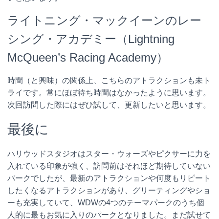
ライトニング・マックイーンのレー
シング・アカデミー（Lightning
McQueen’s Racing Academy）
時間（と興味）の関係上、こちらのアトラクションも未ト
ライです。常にほぼ待ち時間はなかったように思います。
次回訪問した際にはぜひ試して、更新したいと思います。
最後に
ハリウッドスタジオはスター・ウォーズやピクサーに力を
入れている印象が強く、訪問前はそれほど期待していない
パークでしたが、最新のアトラクションや何度もリピート
したくなるアトラクションがあり、グリーティングやショ
ーも充実していて、WDWの4つのテーマパークのうち個
人的に最もお気に入りのパークとなりました。まだ試せて