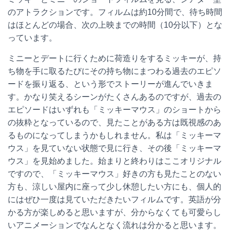
のアトラクションです。フィルムは約10分間で、待ち時間
はほとんどの場合、次の上映までの時間（10分以下）とな
っています。
ミニーとデートに行くために荷造りをするミッキーが、持
ち物を手に取るたびにその持ち物にまつわる過去のエピソ
ードを振り返る、という形でストーリーが進んでいきま
す。かなり笑えるシーンがたくさんあるのですが、過去の
エピソードはいずれも「ミッキーマウス」のショートから
の抜粋となっているので、見たことがある方は既視感のあ
るものになってしまうかもしれません。私は「ミッキーマ
ウス」を見ていない状態で見に行き、その後「ミッキーマ
ウス」を見始めました。始まりと終わりはここオリジナル
ですので、「ミッキーマウス」好きの方も見たことのない
方も、涼しい屋内に座って少し休憩したい方にも、個人的
にはぜひ一度は見ていただきたいフィルムです。英語が分
かる方が楽しめると思いますが、分からなくても可愛らし
いアニメーションでなんとなく流れは分かると思います。