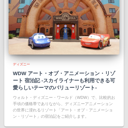
ディズニー
WDW アート・オブ・アニメーション・リゾ
ート 宿泊記 -スカイライナーも利用できる可
愛らしいテーマのバリューリゾート-
ウォルト・ディズニー・ワールド（WDW）で、比較的お
手頃の価格帯でありながら、ディズニーアニメーション
の世界に浸れるリゾート「アート・オブ・アニメーショ
ン・リゾート」の宿泊記をご紹介します。