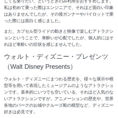
しても乗りたい、というときのみ利用をおすすめします。
私は初めて乗った際はエンジニアで、それほど面白い印象
はありませんでしたが、その後ガンナーやパイロットで乗
った際には面白く感じました。
また、カプセル型ライドの動きと映像で楽しむアトラクシ
ョンということで、車酔いが心配でしたが、個人的にはそ
れほど車酔いの症状を感じませんでした。
ウォルト・ディズニー・プレゼンツ
（Walt Disney Presents）
ウォルト・ディズニーにまつわる歴史を、様々な展示や模
型等を用いて表現したミュージアムのようなアトラクショ
ンです。基本的にいつでも空いている、それほど人気のな
いアトラクションですが、アニメーションの歴史や、世界
各地のパークのお城やクルーズ船の模型など、ディズニー
好きは必見です。