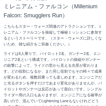
ミレニアム・ファルコン（Millenium
Falcon: Smugglers Run）
こちらもスター・ウォーズ関連のアトラクションです。ミ
レニアム・ファルコンを操縦して極秘ミッションに参加す
るというストーリーです。（スター・ウォーズに詳しくな
いため、雑な紹介をご容赦ください。）
ライドは6人乗りで、パイロット2名、ガンナー2名、エン
ジニア2名という構成です。パイロットの操縦やガンナー
の銃撃によって、ライドの窓から見える光景が変わりま
す。どの役割になるか、また同じ役割でもその時々で成果
が変わるため、複数回乗っても楽しめます。エンジニアだ
と光るボタンを押すだけであまり変化がありませんが、パ
イロットやガンナーは反応があって面白いです。シングル
ライダー用の入口もありますが、エンジニアになる確率が
高いので、混んでいてLightening Laneもないけれどどう