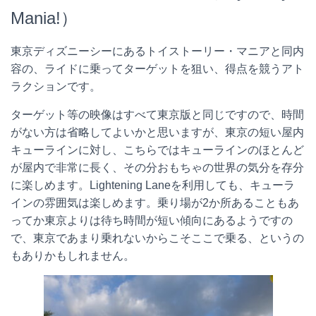
Mania!）
東京ディズニーシーにあるトイストーリー・マニアと同内
容の、ライドに乗ってターゲットを狙い、得点を競うアト
ラクションです。
ターゲット等の映像はすべて東京版と同じですので、時間
がない方は省略してよいかと思いますが、東京の短い屋内
キューラインに対し、こちらではキューラインのほとんど
が屋内で非常に長く、その分おもちゃの世界の気分を存分
に楽しめます。Lightening Laneを利用しても、キューラ
インの雰囲気は楽しめます。乗り場が2か所あることもあ
ってか東京よりは待ち時間が短い傾向にあるようですの
で、東京であまり乗れないからこそここで乗る、というの
もありかもしれません。