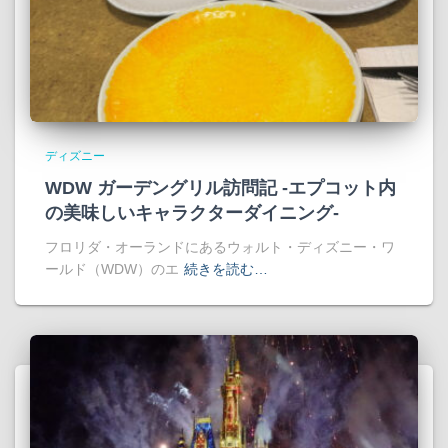
ディズニー
WDW ガーデングリル訪問記 -エプコット内
の美味しいキャラクターダイニング-
フロリダ・オーランドにあるウォルト・ディズニー・ワ
ールド（WDW）のエ
続きを読む…