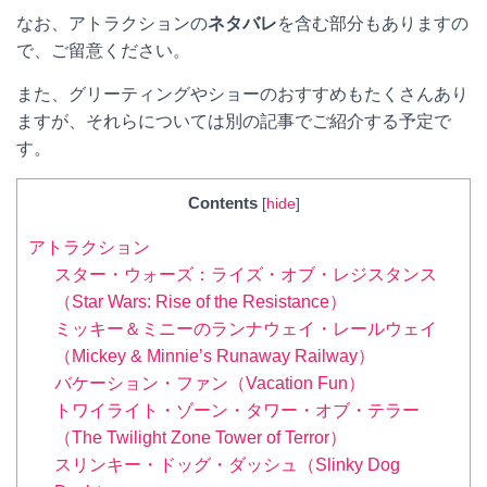
なお、アトラクションの
ネタバレ
を含む部分もありますの
で、ご留意ください。
また、グリーティングやショーのおすすめもたくさんあり
ますが、それらについては別の記事でご紹介する予定で
す。
Contents
[
hide
]
アトラクション
スター・ウォーズ：ライズ・オブ・レジスタンス
（Star Wars: Rise of the Resistance）
ミッキー＆ミニーのランナウェイ・レールウェイ
（Mickey & Minnie’s Runaway Railway）
バケーション・ファン（Vacation Fun）
トワイライト・ゾーン・タワー・オブ・テラー
（The Twilight Zone Tower of Terror）
スリンキー・ドッグ・ダッシュ（Slinky Dog