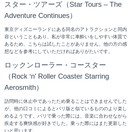
スター・ツアーズ（Star Tours – The
Adventure Continues）
東京ディズニーランドにある同名のアトラクションと同内
容ということもあり、私が非常に車酔いをしやすい体質で
あるため、こちらは試したことがありません。他の方の感
想などを参考にしていただければありがたいです。
ロックンローラー・コースター
（Rock ‘n’ Roller Coaster Starring
Aerosmith）
訪問時に休止中であったため乗ることはできませんでした
が、他の口コミによるとパリ版と似ているもののより楽し
めるようです。パリで乗った際には、音楽に合わせながら
疾走する爽快感が好きでした。乗った際にはまた更新した
いと思います。