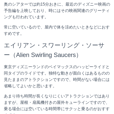
奥のシアターでは約15分おきに、最近のディズニー映画の
予告編を上映しており、時にはその映画関連のグリーティ
ングも行われています。
常に空いているので、屋内で体を涼めたいときなどにおす
すめです。
エイリアン・スワーリング・ソーサ
ー（Alien Swirling Saucers）
東京ディズニーランドのベイマックスのハッピーライドと
同タイプのライドです。独特な動きが面白くはあるものの
見たままのアトラクションですので、時間がない場合には
省略してよいかと思います。
あまり待ち時間が長くなりにくいアトラクションではあり
ますが、屋根・扇風機付きの屋外キューラインですので、
乗る場合には空いている時間帯にサクッと乗るのがおすす