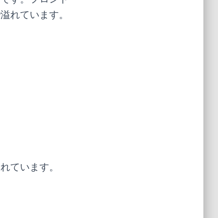
で溢れています。
られています。