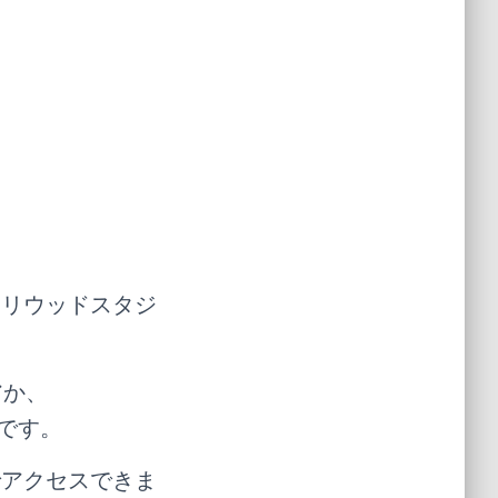
ハリウッドスタジ
アか、
どです。
でアクセスできま