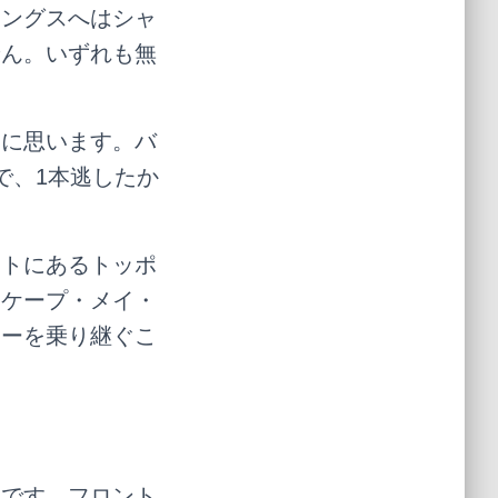
リングスへはシャ
せん。いずれも無
的に思います。バ
で、1本逃したか
ートにあるトッポ
るケープ・メイ・
ナーを乗り継ぐこ
トです。フロント