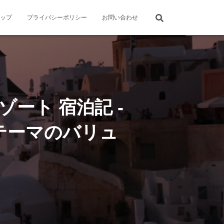
ップ
プライバシーポリシー
お問い合わせ
ート 宿泊記 -
テーマのバリュ