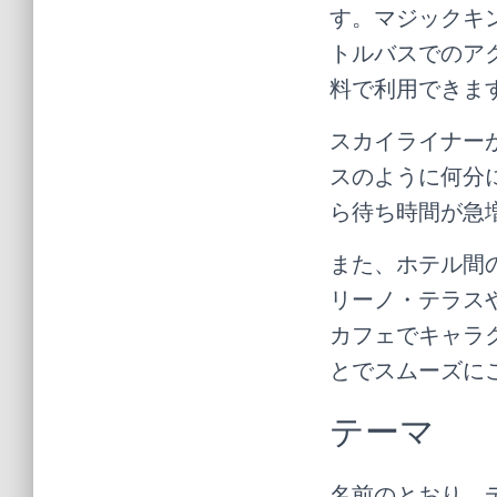
す。マジックキ
トルバスでのア
料で利用できま
スカイライナー
スのように何分
ら待ち時間が急
また、ホテル間
リーノ・テラス
カフェでキャラ
とでスムーズに
テーマ
名前のとおり、