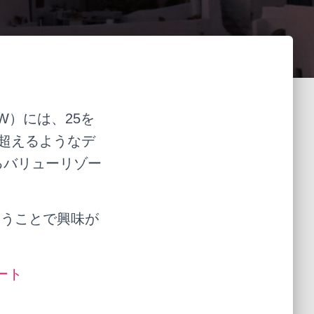
）には、25を
を超えるようなデ
るバリューリゾー
いうことで興味が
ート