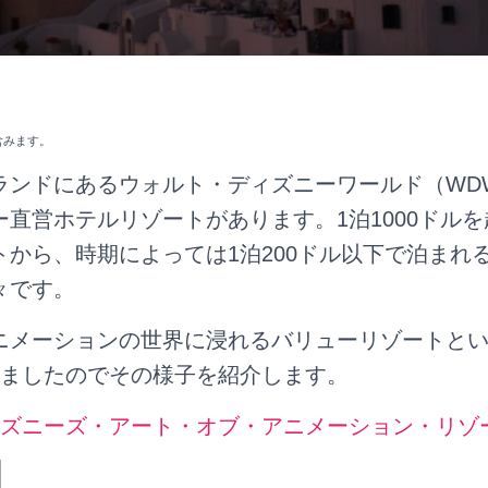
含みます。
ランドにあるウォルト・ディズニーワールド（WDW
直営ホテルリゾートがあります。1泊1000ドル
トから、時期によっては1泊200ドル以下で泊まれ
々です。
ニメーションの世界に浸れるバリューリゾートと
みましたのでその様子を紹介します。
】ディズニーズ・アート・オブ・アニメーション・リゾ