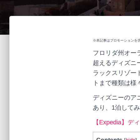
※本記事はプロモーションを
フロリダ州オー
超えるディズニー
ラックスリゾー
トまで種類は様
ディズニーのア
あり、1泊して
【Expedia
Contents