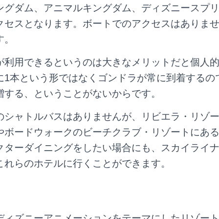
ングダム、アニマルキングダム、ディズニースプ
クセスとなります。ボートでのアクセスはありま
す。
が利用できるというのは大きなメリットだと個人
に1本という形ではなくゴンドラが常に到着するの
増する、ということがないからです。
のシャトルバスはありませんが、リビエラ・リゾ
やボードウォークのビーチクラブ・リゾートにあ
クターダイニングをしたい場合にも、スカイライ
これらのホテルに行くことができます。
ディズニーアニメーションをテーマにしたリゾー