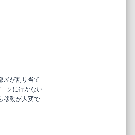
部屋が割り当て
パークに行かない
も移動が大変で