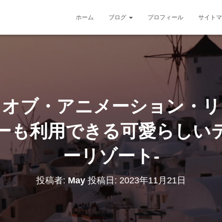
ホーム
ブログ
プロフィール
サイトマ
・オブ・アニメーション・リゾ
ーも利用できる可愛らしい
ーリゾート-
投稿者:
May
投稿日:
2023年11月21日