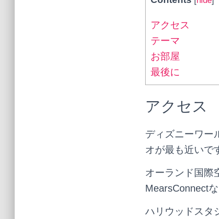
[
hide
]
アクセス
テーマ
お部屋
最後に
アクセス
ディズニーワー
オが最も近いで
オーランド国際空
MearsConn
ハリウッドスタ