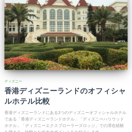
ディズニー
香港ディズニーランドのオフィシャ
ルホテル比較
香港ディズニーランドにある3つのディズニーオフィシャルホテル
である「香港ディズニーランドホテル」「ディズニーハリウッド
ホテル」「ディズニーエクスプローラーズロッジ」での滞在経験
を踏まえ、比較とおすすめポイントをお伝えします。