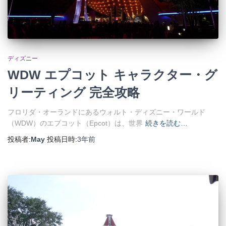
ディズニー
WDW エプコット キャラクター・グ
リーティング 完全攻略
フロリダ・オーランドにあるウォルト・ディズニー・ワールド
（WDW）のエプコット（Epcot）は、世界
続きを読む…
投稿者:
May
投稿日時:
3年
前