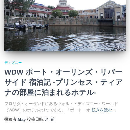
ディズニー
WDW ポート・オーリンズ・リバー
サイド 宿泊記 -プリンセス・ティア
ナの部屋に泊まれるホテル-
フロリダ・オーランドにあるウォルト・ディズニー・ワールド
（WDW）のホテルの1つである、「ポート・オ
続きを読む…
投稿者:
May
投稿日時:
3年
前