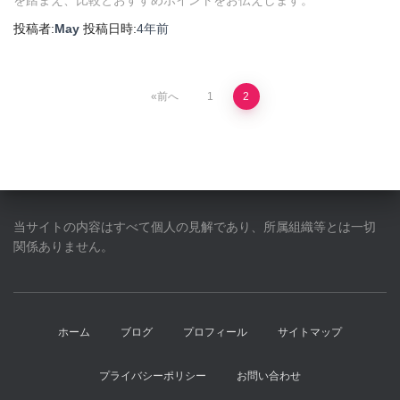
投稿者:
May
投稿日時:
4年
前
投
前へ
1
2
稿
の
ペ
当サイトの内容はすべて個人の見解であり、所属組織等とは一切
関係ありません。
ー
ジ
ホーム
ブログ
プロフィール
サイトマップ
送
り
プライバシーポリシー
お問い合わせ