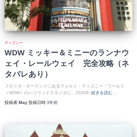
ディズニー
WDW ミッキー＆ミニーのランナウ
ェイ・レールウェイ 完全攻略（ネ
タバレあり）
フロリダ・オーランドにあるウォルト・ディズニー・ワールド
（WDW）のハリウッドスタジオに、2020年
続きを読む…
投稿者:
May
投稿日時:
3年
前