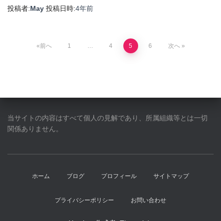
投稿者:
May
投稿日時:
4年
前
投
前へ
1
…
4
5
6
次へ
稿
の
ペ
当サイトの内容はすべて個人の見解であり、所属組織等とは一切
関係ありません。
ー
ジ
ホーム
ブログ
プロフィール
サイトマップ
送
り
プライバシーポリシー
お問い合わせ