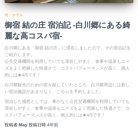
宿・ホテル
御宿 結の庄 宿泊記 -白川郷にある綺
麗な高コスパ宿-
白川郷にある「御宿 結の庄」に滞在しましたので、その宿泊記を
ご紹介します。
公共交通機関を利用していても滞在しやすく、食事や温泉もニー
ズをよく把握した快適さで、コストパフォーマンスが高く、個人
的には★4/5です！
白川郷観光のための宿を探していたところ、白川郷周辺には新し
い宿泊施設があまりなく、こちらを予約しました。
宿泊した感想としては、車がなく公共交通機関を利用していても
滞在しやすく、食事や温泉もニーズをよく把握した快適さで、コ
ストパフォーマンスが高く、個人的には★4/5です！
投稿者:
May
投稿日時:
4年
前