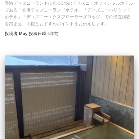
香港ディズニーランドにある3つのディズニーオフィシャルホテル
である「香港ディズニーランドホテル」「ディズニーハリウッド
ホテル」「ディズニーエクスプローラーズロッジ」での滞在経験
を踏まえ、比較とおすすめポイントをお伝えします。
投稿者:
May
投稿日時:
4年
前