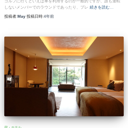
ゴルフに行くといえば車を利用するのが一般的ですが、誰も運転
しないメンバーでのラウンドであったり、プレ
続きを読む…
投稿者:
May
投稿日時:
4年
前
宿・ホテル