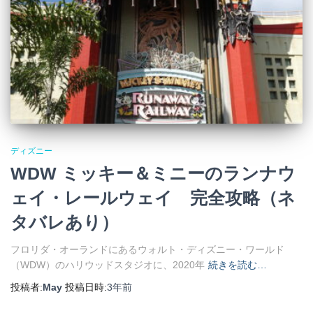
ディズニー
WDW ミッキー＆ミニーのランナウ
ェイ・レールウェイ 完全攻略（ネ
タバレあり）
フロリダ・オーランドにあるウォルト・ディズニー・ワールド
（WDW）のハリウッドスタジオに、2020年
続きを読む…
投稿者:
May
投稿日時:
3年
前