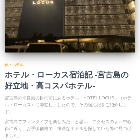
宿・ホテル
ホテル・ローカス宿泊記 -宮古島の
好立地・高コスパホテル-
宮古島の平良港の目の前にあるホテル「HOTEL LOCUS」（ホテ
ル・ローカス）に滞在しましたので、その宿泊記をご紹介しま
す。
宮古島でファンダイブを楽しみたいと思い、アクセスのよい中心
街に近く、お手頃価格で、快適なホテルを探していた際に見つけ
ました。