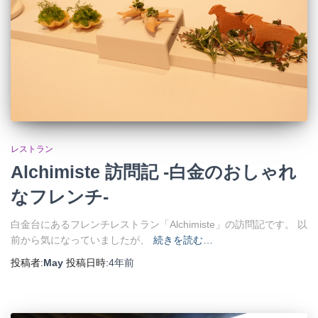
レストラン
Alchimiste 訪問記 -白金のおしゃれ
なフレンチ-
白金台にあるフレンチレストラン「Alchimiste」の訪問記です。 以
前から気になっていましたが、
続きを読む…
投稿者:
May
投稿日時:
4年
前