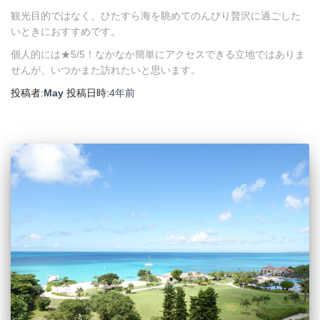
観光目的ではなく、ひたすら海を眺めてのんびり贅沢に過ごした
いときにおすすめです。
個人的には★5/5！なかなか簡単にアクセスできる立地ではありま
せんが、いつかまた訪れたいと思います。
投稿者:
May
投稿日時:
4年
前