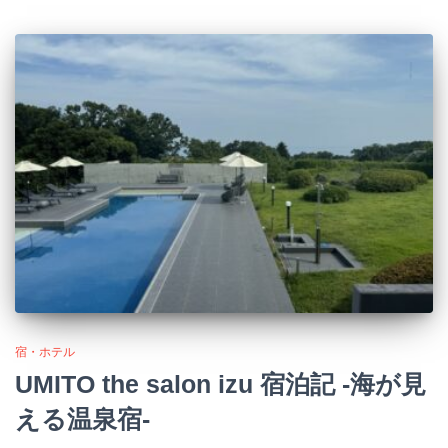
宿・ホテル
UMITO the salon izu 宿泊記 -海が見
える温泉宿-