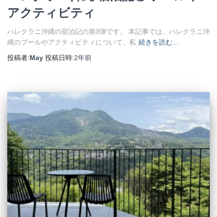
アクティビティ
ハレクラニ沖縄の宿泊記の第3弾です。 本記事では、ハレクラニ沖
縄のプールやアクティビティについて、私
続きを読む…
投稿者:
May
投稿日時:
2年
前