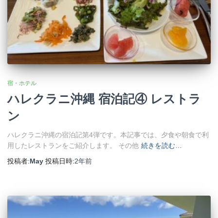
宿・ホテル
ハレクラニ沖縄 宿泊記④ レストラ
ン
ハレクラニ沖縄の宿泊記第4弾です。本記事では、夕食や朝食で利
用したレストランをご紹介します。 その他
続きを読む…
投稿者:
May
投稿日時:
2年
前