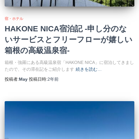
宿・ホテル
HAKONE NICA宿泊記 -申し分のな
いサービスとフリーフローが嬉しい
箱根の高級温泉宿-
箱根・強羅にある高級温泉宿「HAKONE NICA」に宿泊してきまし
たので、その滞在記をご紹介します
続きを読む…
投稿者:
May
投稿日時:
2年
前