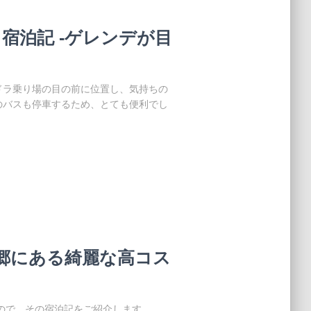
宿泊記 -ゲレンデが目
ドラ乗り場の目の前に位置し、気持ちの
のバスも停車するため、とても便利でし
白川郷にある綺麗な高コス
ので、その宿泊記をご紹介します。