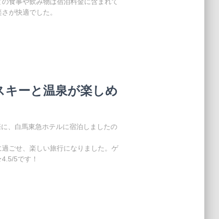
どの食事や飲み物は宿泊料金に含まれて
楽さが快適でした。
-スキーと温泉が楽しめ
た際に、白馬東急ホテルに宿泊しましたの
に過ごせ、楽しい旅行になりました。ゲ
.5/5です！