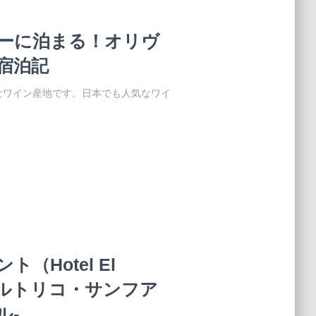
ーに泊まる！オリヴ
宿泊記
なワイン産地です。日本でも人気なワイ
Hotel El
プエルトリコ・サンフア
ル-