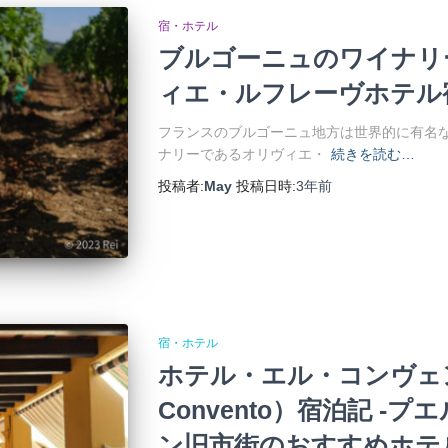
宿・ホテル
ブルゴーニュのワイナリ
ィエ・ルフレーヴホテル
フランスのブルゴーニュ地方は世界的に有名
ナリーであるオリヴィエ・
続きを読む…
投稿者:
May
投稿日時:
3年
前
宿・ホテル
ホテル・エル・コンヴェント（
Convento）宿泊記 -
ン旧市街のおすすめホテ