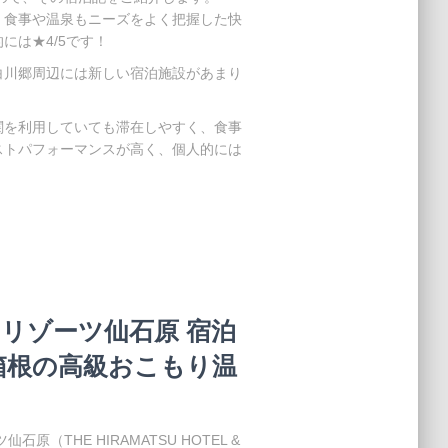
、食事や温泉もニーズをよく把握した快
には★4/5です！
白川郷周辺には新しい宿泊施設があまり
関を利用していても滞在しやすく、食事
ストパフォーマンスが高く、個人的には
リゾーツ仙石原 宿泊
箱根の高級おこもり温
（THE HIRAMATSU HOTEL &