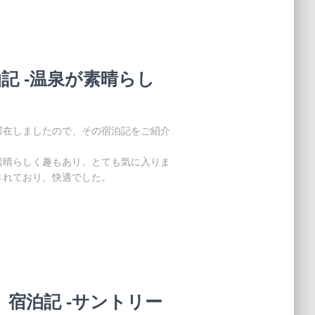
記 -温泉が素晴らし
滞在しましたので、その宿泊記をご紹介
素晴らしく趣もあり、とても気に入りま
されており、快適でした。
s）宿泊記 -サントリー